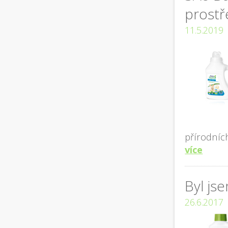
prost
11.5.2019
přírodníc
více
Byl js
26.6.2017