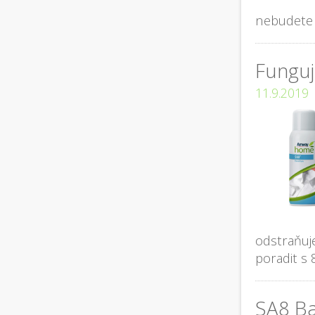
nebudete 
Funguj
11.9.2019
odstraňuje
poradit s 
SA8 Ba