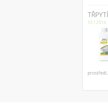
TŘPYT
10.1.2014
prostředí,