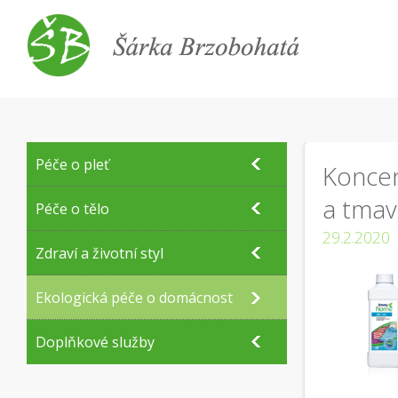
Péče o pleť
Koncen
a tma
Péče o tělo
29.2.2020
Zdraví a životní styl
Ekologická péče o domácnost
Doplňkové služby